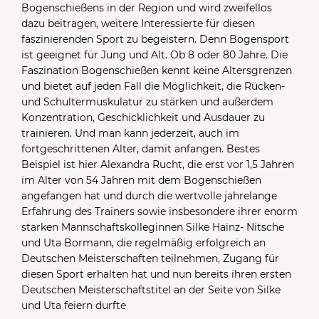
Bogenschießens in der Region und wird zweifellos
dazu beitragen, weitere Interessierte für diesen
faszinierenden Sport zu begeistern. Denn Bogensport
ist geeignet für Jung und Alt. Ob 8 oder 80 Jahre. Die
Faszination Bogenschießen kennt keine Altersgrenzen
und bietet auf jeden Fall die Möglichkeit, die Rücken-
und Schultermuskulatur zu stärken und außerdem
Konzentration, Geschicklichkeit und Ausdauer zu
trainieren. Und man kann jederzeit, auch im
fortgeschrittenen Alter, damit anfangen. Bestes
Beispiel ist hier Alexandra Rucht, die erst vor 1,5 Jahren
im Alter von 54 Jahren mit dem Bogenschießen
angefangen hat und durch die wertvolle jahrelange
Erfahrung des Trainers sowie insbesondere ihrer enorm
starken Mannschaftskolleginnen Silke Hainz- Nitsche
und Uta Bormann, die regelmäßig erfolgreich an
Deutschen Meisterschaften teilnehmen, Zugang für
diesen Sport erhalten hat und nun bereits ihren ersten
Deutschen Meisterschaftstitel an der Seite von Silke
und Uta feiern durfte