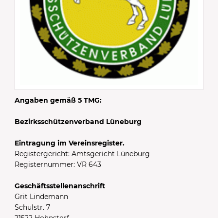
Angaben gemäß 5 TMG:
Bezirksschützenverband Lüneburg
Eintragung im Vereinsregister.
Registergericht: Amtsgericht Lüneburg
Registernummer: VR 643
Geschäftsstellenanschrift
Grit Lindemann
Schulstr. 7
21522 Hohnstorf